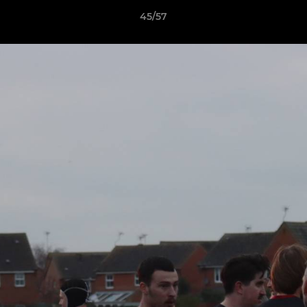
45/57